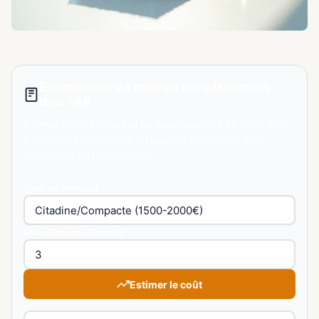
Estimations de coût de remplacement
d'un FAP
Estimez le coût potentiel de remplacement de votre filtre
à particules en fonction du type de véhicule et de la
complexité de l'intervention.
Type de véhicule
Main d'œuvre (heures)
Estimer le coût