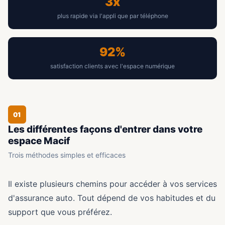
3x
plus rapide via l'appli que par téléphone
92%
satisfaction clients avec l'espace numérique
01
Les différentes façons d'entrer dans votre
espace Macif
Trois méthodes simples et efficaces
Il existe plusieurs chemins pour accéder à vos services
d'assurance auto. Tout dépend de vos habitudes et du
support que vous préférez.