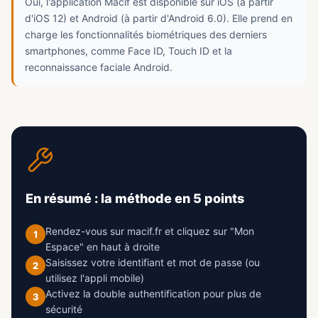
Oui, l'application Macif est disponible sur iOS (à partir
d'iOS 12) et Android (à partir d'Android 6.0). Elle prend en
charge les fonctionnalités biométriques des derniers
smartphones, comme Face ID, Touch ID et la
reconnaissance faciale Android.
En résumé : la méthode en 5 points
Rendez-vous sur macif.fr et cliquez sur "Mon
1
Espace" en haut à droite
Saisissez votre identifiant et mot de passe (ou
2
utilisez l'appli mobile)
Activez la double authentification pour plus de
3
sécurité