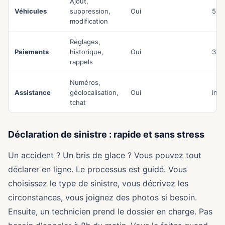
Ajout,
Véhicules
suppression,
Oui
5 m
modification
Réglages,
Paiements
historique,
Oui
3 m
rappels
Numéros,
Assistance
géolocalisation,
Oui
Ins
tchat
Déclaration de sinistre : rapide et sans stress
Un accident ? Un bris de glace ? Vous pouvez tout
déclarer en ligne. Le processus est guidé. Vous
choisissez le type de sinistre, vous décrivez les
circonstances, vous joignez des photos si besoin.
Ensuite, un technicien prend le dossier en charge. Pas