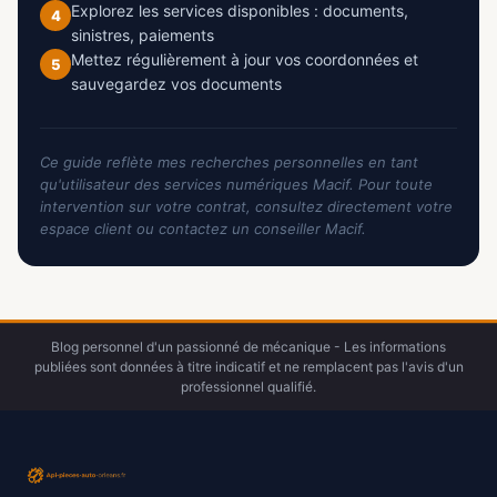
Explorez les services disponibles : documents,
4
sinistres, paiements
Mettez régulièrement à jour vos coordonnées et
5
sauvegardez vos documents
Ce guide reflète mes recherches personnelles en tant
qu'utilisateur des services numériques Macif. Pour toute
intervention sur votre contrat, consultez directement votre
espace client ou contactez un conseiller Macif.
Blog personnel d'un passionné de mécanique - Les informations
publiées sont données à titre indicatif et ne remplacent pas l'avis d'un
professionnel qualifié.