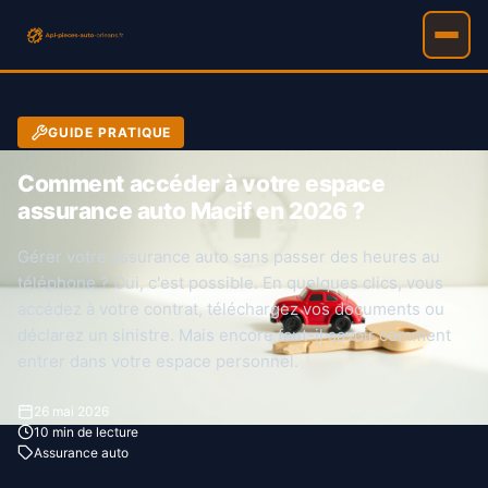
GUIDE PRATIQUE
Comment accéder à votre espace
assurance auto Macif en 2026 ?
Gérer votre assurance auto sans passer des heures au
téléphone ? Oui, c'est possible. En quelques clics, vous
accédez à votre contrat, téléchargez vos documents ou
déclarez un sinistre. Mais encore faut-il savoir comment
entrer dans votre espace personnel.
26 mai 2026
10 min de lecture
Assurance auto