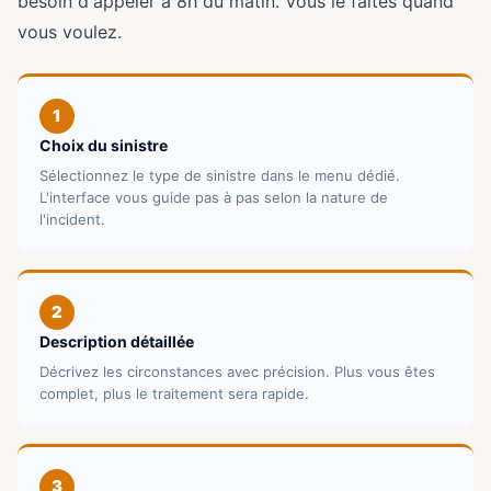
besoin d'appeler à 8h du matin. Vous le faites quand
vous voulez.
1
Choix du sinistre
Sélectionnez le type de sinistre dans le menu dédié.
L'interface vous guide pas à pas selon la nature de
l'incident.
2
Description détaillée
Décrivez les circonstances avec précision. Plus vous êtes
complet, plus le traitement sera rapide.
3