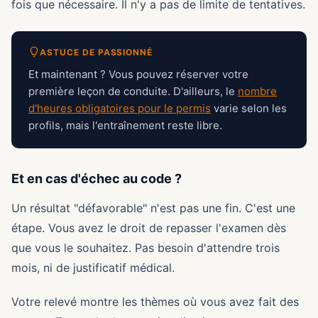
fois que nécessaire. Il n'y a pas de limite de tentatives.
ASTUCE DE PASSIONNÉ
Et maintenant ? Vous pouvez réserver votre
première leçon de conduite. D'ailleurs, le
nombre
d'heures obligatoires pour le permis
varie selon les
profils, mais l'entraînement reste libre.
Et en cas d'échec au code ?
Un résultat "défavorable" n'est pas une fin. C'est une
étape. Vous avez le droit de repasser l'examen dès
que vous le souhaitez. Pas besoin d'attendre trois
mois, ni de justificatif médical.
Votre relevé montre les thèmes où vous avez fait des