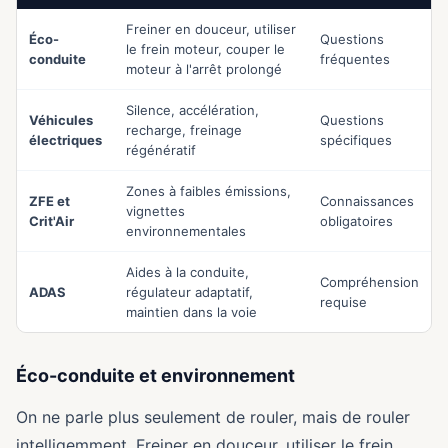
Freiner en douceur, utiliser
Éco-
Questions
le frein moteur, couper le
conduite
fréquentes
moteur à l'arrêt prolongé
Silence, accélération,
Véhicules
Questions
recharge, freinage
électriques
spécifiques
régénératif
Zones à faibles émissions,
ZFE et
Connaissances
vignettes
Crit'Air
obligatoires
environnementales
Aides à la conduite,
Compréhension
ADAS
régulateur adaptatif,
requise
maintien dans la voie
Éco-conduite et environnement
On ne parle plus seulement de rouler, mais de rouler
intelligemment. Freiner en douceur, utiliser le frein