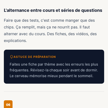
L'alternance entre cours et séries de questions
Faire que des tests, c'est comme manger que des
chips. Ça remplit, mais ça ne nourrit pas. Il faut
alterner avec du cours. Des fiches, des vidéos, des
explications.
ASTUCE DE PRÉPARATION
Faites une fiche par thème avec les erreurs les plus
fréquentes. Révisez-la chaque soir avant de dormir.
Le cerveau mémorise mieux pendant le sommeil.
06