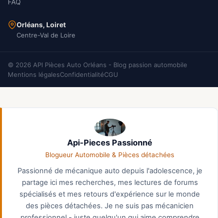
FAQ
Orléans, Loiret
Centre-Val de Loire
© 2026 API Pièces Auto Orléans - Blog passion automobile
Mentions légales
Confidentialité
CGU
Api-Pieces Passionné
Blogueur Automobile & Pièces détachées
Passionné de mécanique auto depuis l'adolescence, je
partage ici mes recherches, mes lectures de forums
spécialisés et mes retours d'expérience sur le monde
des pièces détachées. Je ne suis pas mécanicien
professionnel - juste quelqu'un qui aime comprendre