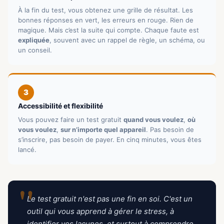
À la fin du test, vous obtenez une grille de résultat. Les
bonnes réponses en vert, les erreurs en rouge. Rien de
magique. Mais c’est la suite qui compte. Chaque faute est
expliquée
, souvent avec un rappel de règle, un schéma, ou
un conseil.
3
Accessibilité et flexibilité
Vous pouvez faire un test gratuit
quand vous voulez
,
où
vous voulez
,
sur n’importe quel appareil
. Pas besoin de
s’inscrire, pas besoin de payer. En cinq minutes, vous êtes
lancé.
"
Le test gratuit n'est pas une fin en soi. C'est un
outil qui vous apprend à gérer le stress, à
identifier vos lacunes, et surtout à comprendre