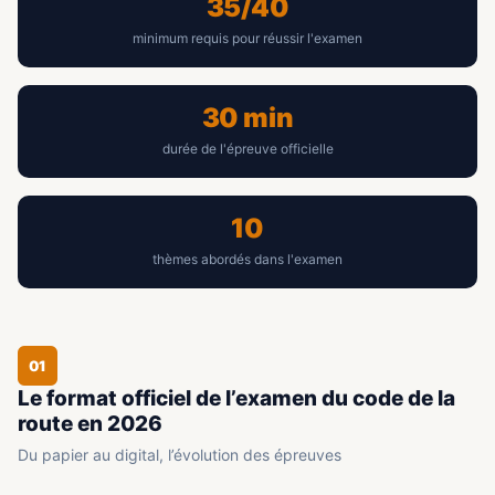
35/40
minimum requis pour réussir l'examen
30 min
durée de l'épreuve officielle
10
thèmes abordés dans l'examen
01
Le format officiel de l’examen du code de la
route en 2026
Du papier au digital, l’évolution des épreuves