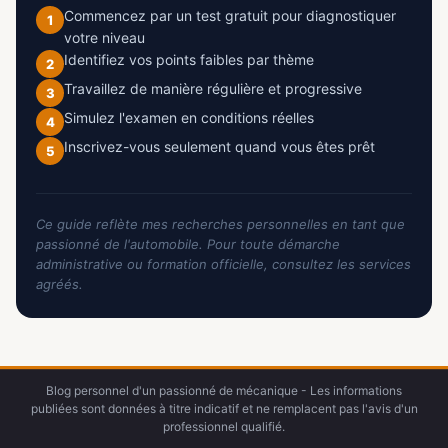
Commencez par un test gratuit pour diagnostiquer
1
votre niveau
Identifiez vos points faibles par thème
2
Travaillez de manière régulière et progressive
3
Simulez l'examen en conditions réelles
4
Inscrivez-vous seulement quand vous êtes prêt
5
Ce guide reflète mes recherches personnelles en tant que
passionné de l'automobile. Pour toute démarche
administrative ou formation officielle, consultez les services
agréés.
Blog personnel d'un passionné de mécanique - Les informations
publiées sont données à titre indicatif et ne remplacent pas l'avis d'un
professionnel qualifié.