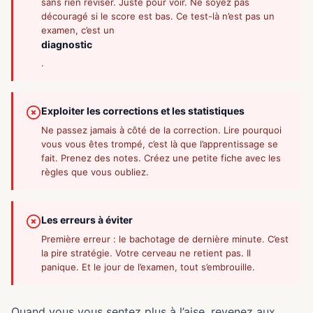
sans rien réviser. Juste pour voir. Ne soyez pas
découragé si le score est bas. Ce test-là n’est pas un
examen, c’est un
diagnostic
.
Exploiter les corrections et les statistiques
Ne passez jamais à côté de la correction. Lire pourquoi
vous vous êtes trompé, c’est là que l’apprentissage se
fait. Prenez des notes. Créez une petite fiche avec les
règles que vous oubliez.
Les erreurs à éviter
Première erreur : le bachotage de dernière minute. C’est
la pire stratégie. Votre cerveau ne retient pas. Il
panique. Et le jour de l’examen, tout s’embrouille.
Quand vous vous sentez plus à l’aise, revenez aux