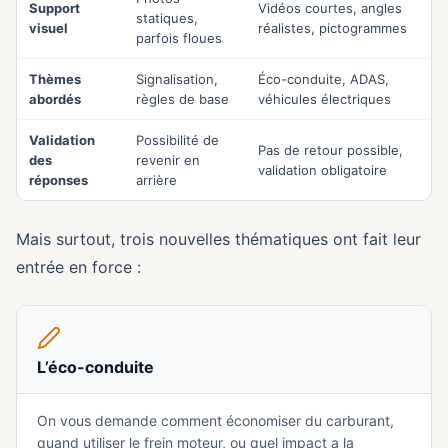
Support
Vidéos courtes, angles
statiques,
visuel
réalistes, pictogrammes
parfois floues
Thèmes
Signalisation,
Éco-conduite, ADAS,
abordés
règles de base
véhicules électriques
Validation
Possibilité de
Pas de retour possible,
des
revenir en
validation obligatoire
réponses
arrière
Mais surtout, trois nouvelles thématiques ont fait leur
entrée en force :
L’éco-conduite
On vous demande comment économiser du carburant,
quand utiliser le frein moteur, ou quel impact a la