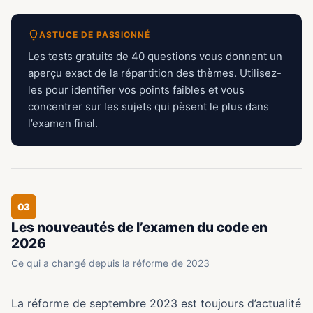
ASTUCE DE PASSIONNÉ
Les tests gratuits de 40 questions vous donnent un
aperçu exact de la répartition des thèmes. Utilisez-
les pour identifier vos points faibles et vous
concentrer sur les sujets qui pèsent le plus dans
l’examen final.
03
Les nouveautés de l’examen du code en
2026
Ce qui a changé depuis la réforme de 2023
La réforme de septembre 2023 est toujours d’actualité