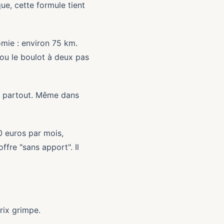
e, cette formule tient
omie : environ 75 km.
, ou le boulot à deux pas
se partout. Même dans
0 euros par mois,
ffre "sans apport". Il
rix grimpe.