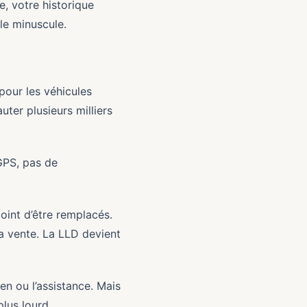
le, votre historique
ble minuscule.
pour les véhicules
uter plusieurs milliers
GPS, pas de
oint d’être remplacés.
la vente. La LLD devient
en ou l’assistance. Mais
plus lourd.