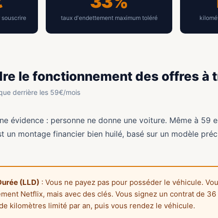
€
33%
 souscrire
taux d'endettement maximum toléré
kilomé
e le fonctionnement des offres à t
ue derrière les 59€/mois
ne évidence : personne ne donne une voiture. Même à 59 e
st un montage financier bien huilé, basé sur un modèle préci
Durée (LLD)
: Vous ne payez pas pour posséder le véhicule. Vous 
nt Netflix, mais avec des clés. Vous signez un contrat de 36 
e kilomètres limité par an, puis vous rendez le véhicule.