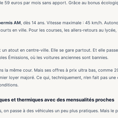
de 59 euros par mois sans apport. Grâce au bonus écologiqu
permis AM
, dès 14 ans. Vitesse maximale : 45 km/h. Auton
courts en ville. Pour les courses, les allers-retours au lycée
un atout en centre-ville. Elle se gare partout. Et elle pas
bles Émissions, où les voitures anciennes sont bannies.
s la même cour. Mais ses offres à prix ultra bas, comme 2
er loyer majoré. Ce qui, techniquement, n’en fait pas une o
onditions.
iques et thermiques avec des mensualités proches
, on passe à des véhicules un peu plus pratiques. Mais le p