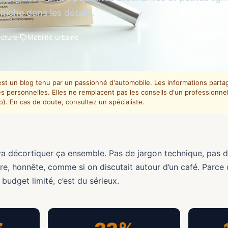
 niche dans les détails.
ecture
·
Mobilité urbaine
st un blog tenu par un passionné d'automobile. Les informations partagé
 personnelles. Elles ne remplacent pas les conseils d'un professionnel 
to). En cas de doute, consultez un spécialiste.
a décortiquer ça ensemble. Pas de jargon technique, pas d
re, honnête, comme si on discutait autour d’un café. Parce 
budget limité, c’est du sérieux.