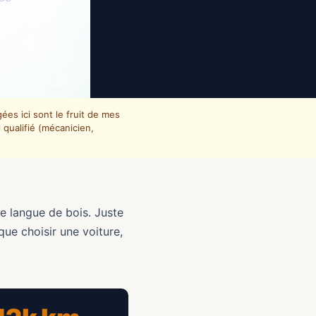
es ici sont le fruit de mes
qualifié (mécanicien,
e langue de bois. Juste
que choisir une voiture,