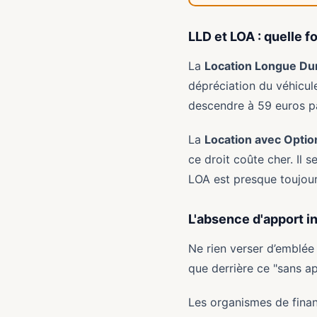
LLD et LOA : quelle f
La
Location Longue Du
dépréciation du véhicule
descendre à 59 euros p
La
Location avec Optio
ce droit coûte cher. Il 
LOA est presque toujou
L'absence d'apport in
Ne rien verser d’emblée
que derrière ce "sans app
Les organismes de finan