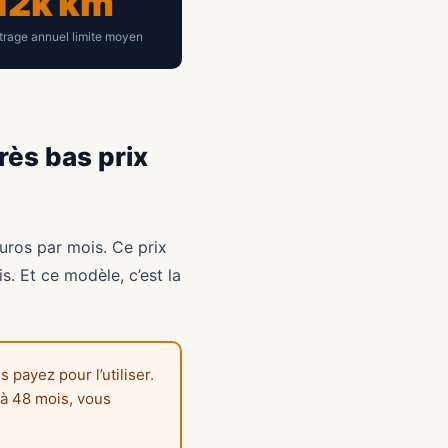
12k km
trage annuel limite moyen
rès bas prix
uros par mois. Ce prix
s. Et ce modèle, c’est la
payez pour l’utiliser.
à 48 mois, vous