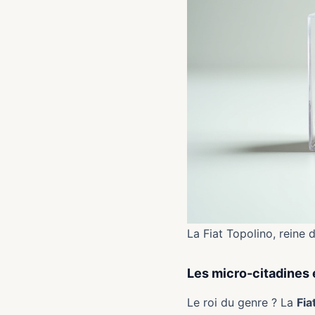
La Fiat Topolino, reine d
Les micro-citadines 
Le roi du genre ? La
Fia