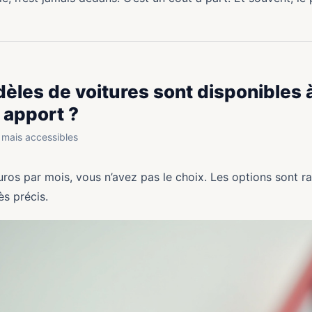
èles de voitures sont disponibles 
 apport ?
s mais accessibles
euros par mois, vous n’avez pas le choix. Les options sont ra
ès précis.