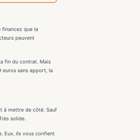
e financez que la
ucteurs peuvent
la fin du contrat. Mais
9 euros sans apport, la
t à mettre de côté. Sauf
Très solide.
. Eux, ils vous confient