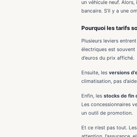
un véhicule neuf. Alors, 
bancaire. S’il y a une o
Pourquoi les tarifs son
Plusieurs leviers entrent
électriques est souvent 
d’euros du prix affiché.
Ensuite, les
versions d
climatisation, pas d’aid
Enfin, les
stocks de fin 
Les concessionnaires veu
un outil de promotion.
Et ce n’est pas tout. Le
attention, l’assurance, e