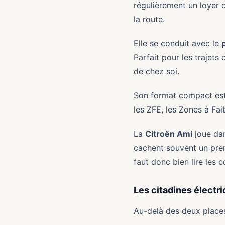
régulièrement un loyer 
la route.
Elle se conduit avec le
Parfait pour les trajets 
de chez soi.
Son format compact est 
les ZFE, les Zones à Fai
La
Citroën Ami
joue dan
cachent souvent un premi
faut donc bien lire les c
Les citadines électr
Au-delà des deux places