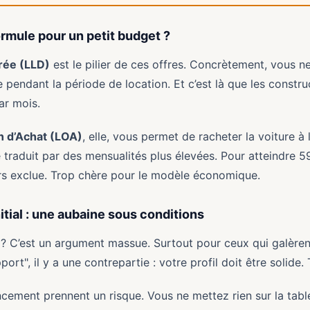
ormule pour un petit budget ?
rée (LLD)
est le pilier de ces offres. Concrètement, vous n
 pendant la période de location. Et c’est là que les constr
ar mois.
n d’Achat (LOA)
, elle, vous permet de racheter la voiture à 
se traduit par des mensualités plus élevées. Pour atteindre 5
rs exclue. Trop chère pour le modèle économique.
itial : une aubaine sous conditions
 ? C’est un argument massue. Surtout pour ceux qui galèren
ort", il y a une contrepartie : votre profil doit être solide. 
cement prennent un risque. Vous ne mettez rien sur la table