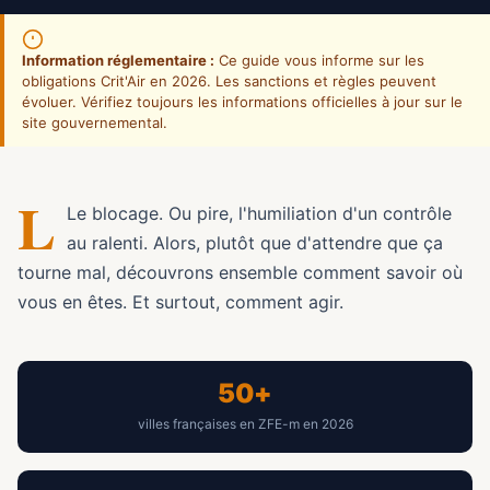
Information réglementaire :
Ce guide vous informe sur les
obligations Crit'Air en 2026. Les sanctions et règles peuvent
évoluer. Vérifiez toujours les informations officielles à jour sur le
site gouvernemental.
L
Le blocage. Ou pire, l'humiliation d'un contrôle
au ralenti. Alors, plutôt que d'attendre que ça
tourne mal, découvrons ensemble comment savoir où
vous en êtes. Et surtout, comment agir.
50+
villes françaises en ZFE-m en 2026