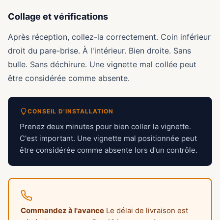
Collage et vérifications
Après réception, collez-la correctement. Coin inférieur
droit du pare-brise. À l'intérieur. Bien droite. Sans
bulle. Sans déchirure. Une vignette mal collée peut
être considérée comme absente.
CONSEIL D'INSTALLATION
Prenez deux minutes pour bien coller la vignette.
C'est important. Une vignette mal positionnée peut
être considérée comme absente lors d'un contrôle.
Commandez à l'avance
Le délai de livraison est