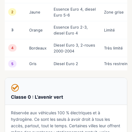
Essence Euro 4, diesel
2
Jaune
Zone grise
Euro 5-6
Essence Euro 2-3,
3
Orange
Limité
diesel Euro 4
Diesel Euro 3, 2-roues
4
Bordeaux
Très limité
2000-2004
Gris
Diesel Euro 2
Très restreint
5
Classe 0 : L'avenir vert
Réservée aux véhicules 100 % électriques et à
hydrogène. Ce sont les seuls à avoir droit à tous les
accès, partout, tout le temps. Certaines villes leur offrent