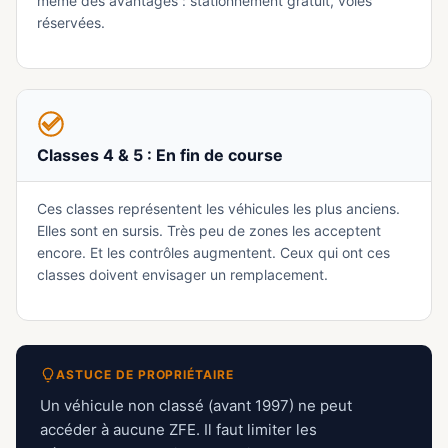
même des avantages : stationnement gratuit, voies
réservées.
Classes 4 & 5 : En fin de course
Ces classes représentent les véhicules les plus anciens.
Elles sont en sursis. Très peu de zones les acceptent
encore. Et les contrôles augmentent. Ceux qui ont ces
classes doivent envisager un remplacement.
ASTUCE DE PROPRIÉTAIRE
Un véhicule non classé (avant 1997) ne peut
accéder à aucune ZFE. Il faut limiter les