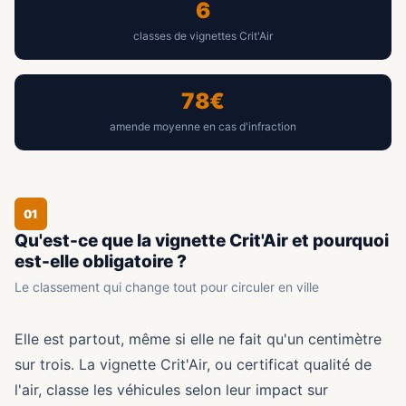
6
classes de vignettes Crit'Air
78€
amende moyenne en cas d'infraction
01
Qu'est-ce que la vignette Crit'Air et pourquoi
est-elle obligatoire ?
Le classement qui change tout pour circuler en ville
Elle est partout, même si elle ne fait qu'un centimètre
sur trois. La vignette Crit'Air, ou certificat qualité de
l'air, classe les véhicules selon leur impact sur