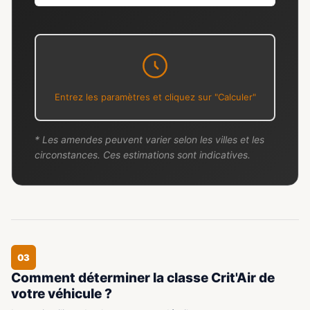
Entrez les paramètres et cliquez sur "Calculer"
* Les amendes peuvent varier selon les villes et les
circonstances. Ces estimations sont indicatives.
03
Comment déterminer la classe Crit'Air de
votre véhicule ?