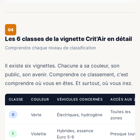
04
Les 6 classes de la vignette Crit'Air en détail
Comprendre chaque niveau de classification
Il existe six vignettes. Chacune a sa couleur, son
public, son avenir. Comprendre ce classement, c'est
comprendre où vous en êtes. Et surtout, où vous irez.
CLASSE
COULEUR
VÉHICULES CONCERNÉS
ACCÈS AUX ZF
Toutes les
0
Verte
Électriques, hydrogène
zones
Hybrides, essence
1
Violette
Presque toute
Euro 5-6